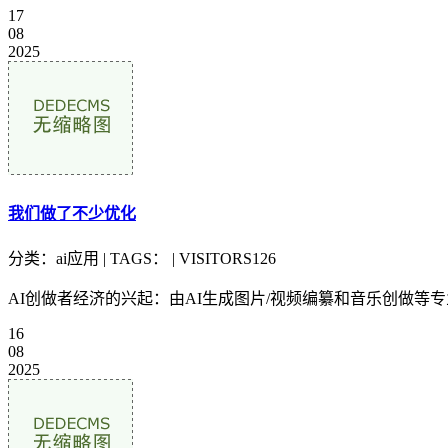
17
08
2025
我们做了不少优化
分类：ai应用 | TAGS： | VISITORS126
AI创做者经济的兴起：由AI生成图片/视频编纂和音乐创做等专
16
08
2025