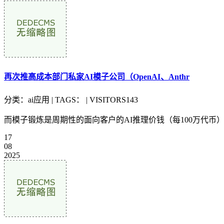
再次推高成本部门私家AI模子公司（OpenAI、Anthr
分类：ai应用 | TAGS： | VISITORS143
而模子锻炼是周期性的面向客户的AI推理价钱（每100万代币）正在两年
17
08
2025