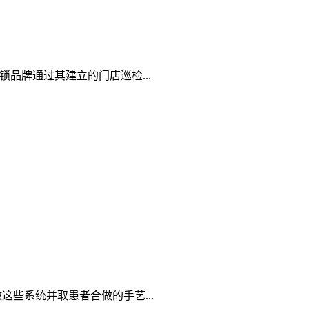
品牌通过其建立的门店巡检...
些系统并取患者合做的手艺...