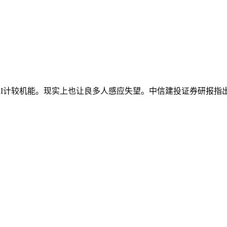
PS的AI计较机能。现实上也让良多人感应失望。中信建投证券研报指