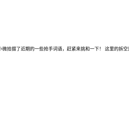
微拾掇了近期的一些抢手词语，赶紧来挑和一下！ 这里的拆空是