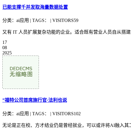
已能支撑千并发取海量数据处置
分类：ai应用 | TAGS： | VISITORS59
又有 IT 人员扩展复杂功能的企业。适合既有营业人员自从搭
17
08
2025
”福特公司首席施行官·法利也说
分类：ai应用 | TAGS： | VISITORS102
无论是正在校、方才结业仍是曾经就业，可以或许将AI融入其工