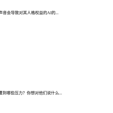
会导致对其人格权益的AI的...
遭到哪些压力？你想对他们说什么...