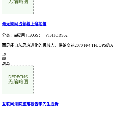
毫无疑问占领着上逛地位
分类：ai应用 | TAGS： | VISITORS62
而是能自从思虑进化的机械人，供给高达2070 FP4 TFLO
19
08
2025
互联网法院鉴定被告李先生胜诉