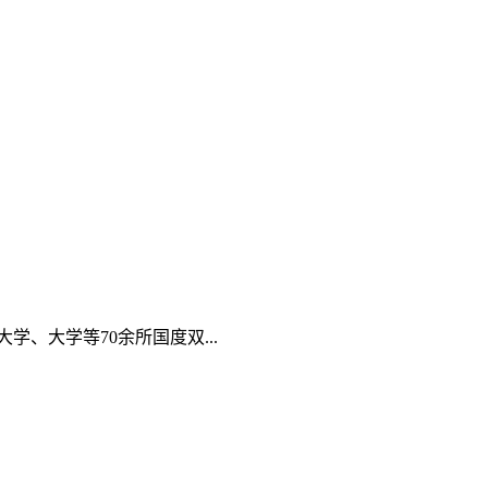
学、大学等70余所国度双...