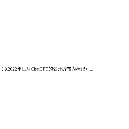
022年11月ChatGPT的公开辟布为标记）...