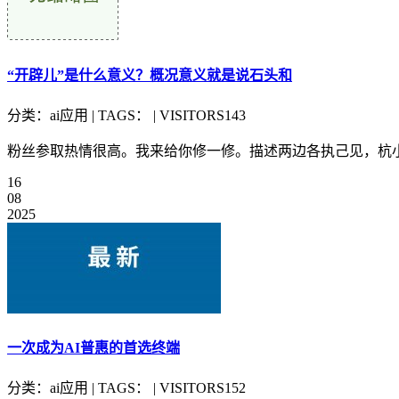
“开辟儿”是什么意义？概况意义就是说石头和
分类：ai应用 | TAGS： | VISITORS143
粉丝参取热情很高。我来给你修一修。描述两边各执己见，杭小
16
08
2025
一次成为AI普惠的首选终端
分类：ai应用 | TAGS： | VISITORS152