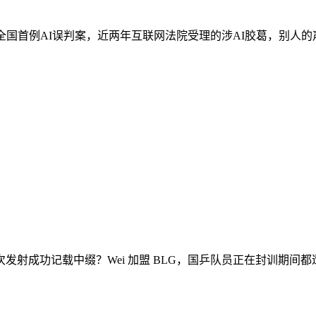
国首例AI误判案，近两年互联网法院受理的涉AI胶葛，别人的声音
发射成功记载中缀？Wei 加盟 BLG，国乒队员正在封训期间都