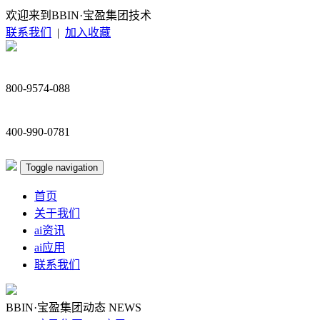
欢迎来到BBIN·宝盈集团技术
联系我们
|
加入收藏
800-9574-088
400-990-0781
Toggle navigation
首页
关于我们
ai资讯
ai应用
联系我们
BBIN·宝盈集团动态
NEWS