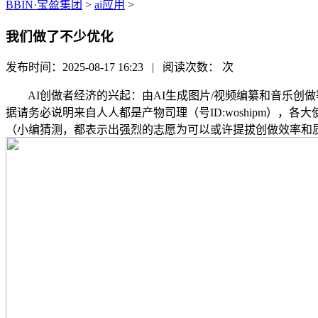
BBIN·宝盈集团
>
ai应用
>
我们做了不少优化
发布时间：2025-08-17 16:23 | 阅读次数：
次
AI创做者经济的兴起：由AI生成图片/视频编纂和音乐创做等
据请务必说明来自人人都是产物司理（号ID:woshipm）
（小编猜测，都表示出强烈的志愿为可以或许提拔创做效率和质